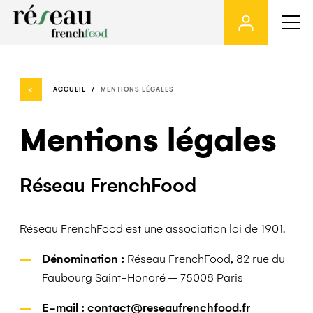
Skip
to
the
content
<
ACCUEIL
MENTIONS LÉGALES
Mentions légales
Réseau FrenchFood
Réseau FrenchFood est une association loi de 1901.
Dénomination :
Réseau FrenchFood, 82 rue du
Faubourg Saint-Honoré – 75008 Paris
E-mail :
contact@reseaufrenchfood.fr