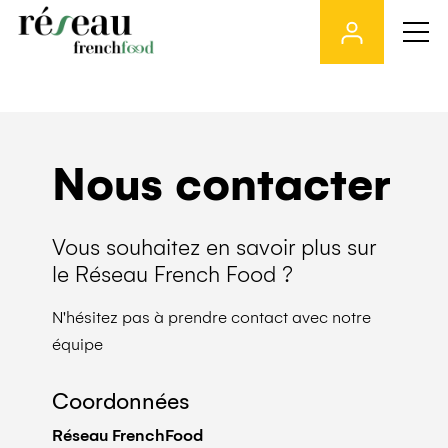
Skip
to
the
content
Nous contacter
Vous souhaitez en savoir plus sur
le Réseau French Food ?
N'hésitez pas à prendre contact avec notre
équipe
Coordonnées
Réseau FrenchFood